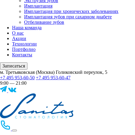
Экструзия зубов
Имплантация
Имплантация при хронических заболеваниях
Имплантация зубов при сахарном диабете
Отбеливание зубов
Наша команда
О нас
Акции
Технологии
Портфолио
Контакты
Записаться
м. Третьяковская (Москва) Голиковский переулок, 5
+7 495 953-60-50
+7 495 953-60-47
9:00 — 21:00