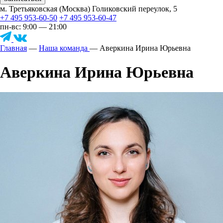
м. Третьяковская (Москва) Голиковский переулок, 5
+7 495 953-60-50
+7 495 953-60-47
пн-вс: 9:00 — 21:00
Главная
—
Наша команда
—
Аверкина Ирина Юрьевна
Аверкина Ирина Юрьевна