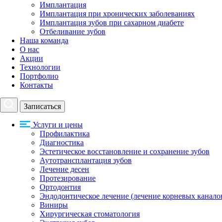
Имплантация
Имплантация при хронических заболеваниях
Имплантация зубов при сахарном диабете
Отбеливание зубов
Наша команда
О нас
Акции
Технологии
Портфолио
Контакты
Записаться
Услуги и цены
Профилактика
Диагностика
Эстетическое восстановление и сохранение зубов
Аутотрансплантация зубов
Лечение десен
Протезирование
Ортодонтия
Эндодонтическое лечение (лечение корневых канало
Виниры
Хирургическая стоматология