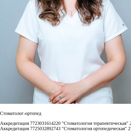
Стоматолог-ортопед
Аккредитация 7723031614220 "Стоматология терапевтическая" 26.
Аккредитация 7725032892743 "Стоматология ортопедическая" 27.0