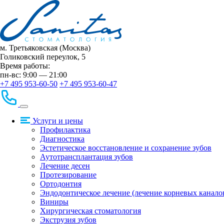
м. Третьяковская (Москва)
Голиковский переулок, 5
Время работы:
пн-вс: 9:00 — 21:00
+7 495 953-60-50
+7 495 953-60-47
Услуги и цены
Профилактика
Диагностика
Эстетическое восстановление и сохранение зубов
Аутотрансплантация зубов
Лечение десен
Протезирование
Ортодонтия
Эндодонтическое лечение (лечение корневых канало
Виниры
Хирургическая стоматология
Экструзия зубов