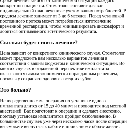
Сроки лечения зависят от клинической ситуации каждого
конкретного пациента. Стоматолог составит для вас
индивидуальный план лечения с учетом ваших потребностей. В
среднем лечение занимает от 3 до 6 месяцев. Перед установкой
постоянного протеза может потребоваться изготовление
временной реставрации, чтобы минимизировать дискомфорт и
добиться оптимального эстетического результата.
Сколько будет стоить лечение?
Цена зависит от конкретного клинического случая. Стоматолог
может предложить вам несколько вариантов лечения в
соответствии с вашим бюджетом и клинической ситуацией. Во
многих случаях в отдаленной перспективе имплантаты
оказываются самым экономически оправданным решением,
поскольку сохраняют здоровье соседних зубов.
Это больно?
Непосредственно сама операция по установке одного
имплантата длится от 15 до 40 минут и проводится под местной
анестезией. Вас подготовят к операции и сделают анестезию,
поэтому установка имплантатов пройдет безболезненно. В
большинстве случаев уже через несколько часов после операции
вы сможете вернуться к работе и привычному образу жизни.