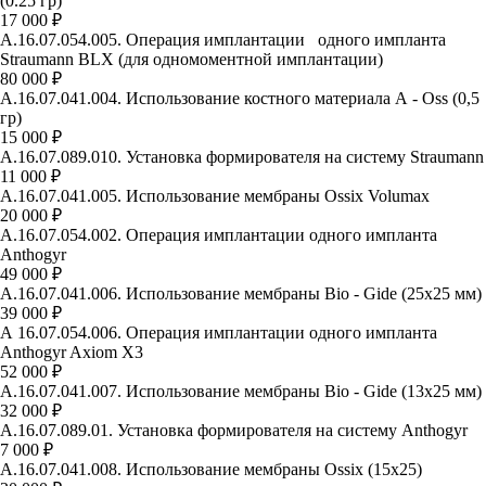
(0.25 гр)
17 000 ₽
А.16.07.054.005. Операция имплантации одного импланта
Straumann BLX (для одномоментной имплантации)
80 000 ₽
А.16.07.041.004. Использование костного материала А - Oss (0,5
гр)
15 000 ₽
А.16.07.089.010. Установка формирователя на систему Straumann
11 000 ₽
А.16.07.041.005. Использование мембраны Ossix Volumax
20 000 ₽
А.16.07.054.002. Операция имплантации одного импланта
Anthogyr
49 000 ₽
А.16.07.041.006. Использование мембраны Bio - Gide (25х25 мм)
39 000 ₽
А 16.07.054.006. Операция имплантации одного импланта
Anthogyr Axiom X3
52 000 ₽
А.16.07.041.007. Использование мембраны Bio - Gide (13х25 мм)
32 000 ₽
А.16.07.089.01. Установка формирователя на систему Anthogyr
7 000 ₽
А.16.07.041.008. Использование мембраны Ossix (15х25)