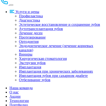
Услуги и цены
Профилактика
Диагностика
Эстетическое восстановление и сохранение зубов
Аутотрансплантация зубов
Лечение десен
Протезирование
Ортодонтия
Эндодонтическое лечение (лечение корневых
каналов)
Виниры
Хирургическая стоматология
Экструзия зубов
Имплантация
Имплантация при хронических заболеваниях
Имплантация зубов при сахарном диабете
Отбеливание зубов
Наша команда
О нас
Акции
Технологии
Портфолио