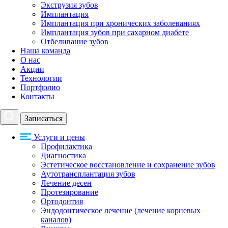
Экструзия зубов
Имплантация
Имплантация при хронических заболеваниях
Имплантация зубов при сахарном диабете
Отбеливание зубов
Наша команда
О нас
Акции
Технологии
Портфолио
Контакты
Записаться
Услуги и цены
Профилактика
Диагностика
Эстетическое восстановление и сохранение зубов
Аутотрансплантация зубов
Лечение десен
Протезирование
Ортодонтия
Эндодонтическое лечение (лечение корневых
каналов)