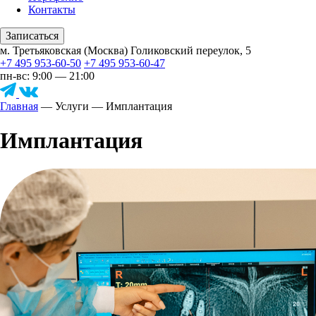
Контакты
Записаться
м. Третьяковская (Москва) Голиковский переулок, 5
+7 495 953-60-50
+7 495 953-60-47
пн-вс: 9:00 — 21:00
Главная
—
Услуги
—
Имплантация
Имплантация