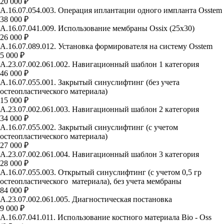
20 000 ₽
А.16.07.054.003. Операция иплантации одного импланта Osstem
38 000 ₽
А.16.07.041.009. Использование мембраны Ossix (25х30)
26 000 ₽
А.16.07.089.012. Установка формирователя на систему Osstem
5 000 ₽
А.23.07.002.061.002. Навигационный шаблон 1 категория
46 000 ₽
А.16.07.055.001. Закрытый синуслифтинг (без учета
остеопластического материала)
15 000 ₽
А.23.07.002.061.003. Навигационный шаблон 2 категория
34 000 ₽
А.16.07.055.002. Закрытый синуслифтинг (с учетом
остеопластического материала)
27 000 ₽
А.23.07.002.061.004. Навигационный шаблон 3 категория
28 000 ₽
А.16.07.055.003. Открытый синуслифтинг (с учетом 0,5 гр
остеопластического материала), без учета мембраны
84 000 ₽
А.23.07.002.061.005. Диагностическая постановка
9 000 ₽
А.16.07.041.011. Использование костного материала Bio - Oss