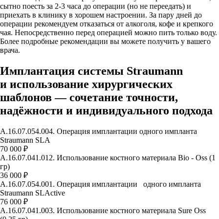
сытно поесть за 2-3 часа до операции (но не переедать) и
приехать в клинику в хорошем настроении. За пару дней до
операции рекомендуем отказаться от алкоголя, кофе и крепкого
чая. Непосредственно перед операцией можно пить только воду.
Более подробные рекомендации вы можете получить у вашего
врача.
Имплантация системы Straumann
и использование хирургических
шаблонов —
сочетание точности,
надёжности и индивидуального подхода
А.16.07.054.004. Операция имплантации одного импланта
Straumann SLA
70 000 ₽
А.16.07.041.012. Использование костного материала Bio - Oss (1
гр)
36 000 ₽
А.16.07.054.001. Операция имплантации одного импланта
Straumann SLActive
76 000 ₽
А.16.07.041.003. Использование костного материала Surе Oss