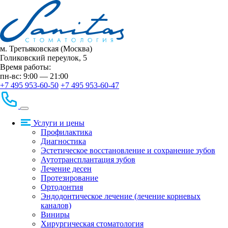
м. Третьяковская (Москва)
Голиковский переулок, 5
Время работы:
пн-вс: 9:00 — 21:00
+7 495 953-60-50
+7 495 953-60-47
Услуги и цены
Профилактика
Диагностика
Эстетическое восстановление и сохранение зубов
Аутотрансплантация зубов
Лечение десен
Протезирование
Ортодонтия
Эндодонтическое лечение (лечение корневых
каналов)
Виниры
Хирургическая стоматология