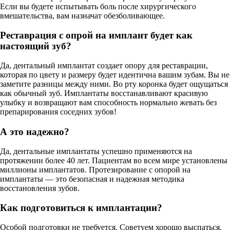
Если вы будете испытывать боль после хирургического
вмешательства, вам назначат обезболивающее.
Реставрация с опрой на имплант будет как
настоящий зуб?
Да, дентальный имплантат создает опору для реставрации,
которая по цвету и размеру будет идентична вашим зубам. Вы не
заметите разницы между ними. Во рту коронка будет ощущаться
как обычный зуб. Имплантаты восстанавливают красивую
улыбку и возвращают вам способность нормально жевать без
препарирования соседних зубов!
А это надежно?
Да, дентальные имплантаты успешно применяются на
протяжении более 40 лет. Пациентам во всем мире установлены
миллионы имплантатов. Протезирование с опорой на
имплантаты — это безопасная и надежная методика
восстановления зубов.
Как подготовиться к имплантации?
Особой подготовки не требуется. Советуем хорошо выспаться,