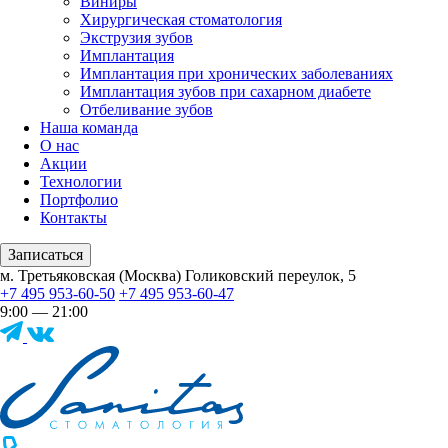
Виниры
Хирургическая стоматология
Экструзия зубов
Имплантация
Имплантация при хронических заболеваниях
Имплантация зубов при сахарном диабете
Отбеливание зубов
Наша команда
О нас
Акции
Технологии
Портфолио
Контакты
Записаться
м. Третьяковская (Москва) Голиковский переулок, 5
+7 495 953-60-50
+7 495 953-60-47
9:00 — 21:00