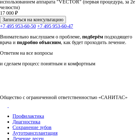
использованием аппарата "VECTOR" (первая процедура, за 2е
челюсти)
17 000 ₽
Записаться на консультацию
+7 495 953-60-50
+7 495 953-60-47
Внимательно выслушаем
о проблеме,
подберём
подходящего
врача и
подробно
объясним
, как будет проходить лечение.
Ответим на все вопросы
и сделаем процесс понятным и комфортным
Общество с ограниченной ответственностью «САНИТАС»
Профилактика
Диагностика
Сохранение зубов
Аутотрансплантация
Лечение десен