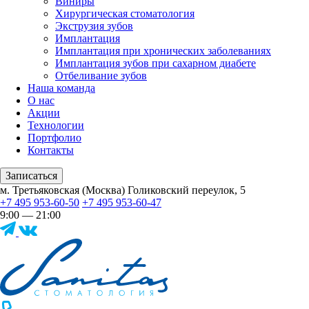
Виниры
Хирургическая стоматология
Экструзия зубов
Имплантация
Имплантация при хронических заболеваниях
Имплантация зубов при сахарном диабете
Отбеливание зубов
Наша команда
О нас
Акции
Технологии
Портфолио
Контакты
Записаться
м. Третьяковская (Москва) Голиковский переулок, 5
+7 495 953-60-50
+7 495 953-60-47
9:00 — 21:00