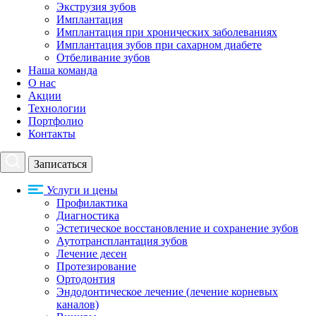
Экструзия зубов
Имплантация
Имплантация при хронических заболеваниях
Имплантация зубов при сахарном диабете
Отбеливание зубов
Наша команда
О нас
Акции
Технологии
Портфолио
Контакты
Записаться
Услуги и цены
Профилактика
Диагностика
Эстетическое восстановление и сохранение зубов
Аутотрансплантация зубов
Лечение десен
Протезирование
Ортодонтия
Эндодонтическое лечение (лечение корневых
каналов)