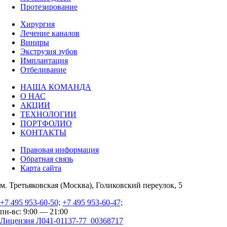
Протезирование
Хирургия
Лечение каналов
Виниры
Экструзия зубов
Имплантация
Отбеливание
НАША КОМАНДА
О НАС
АКЦИИ
ТЕХНОЛОГИИ
ПОРТФОЛИО
КОНТАКТЫ
Правовая информация
Обратная связь
Карта сайта
м. Третьяковская (Москва), Голиковский переулок, 5
+7 495 953-60-50;
+7 495 953-60-47;
пн-вс: 9:00 — 21:00
Лицензия Л041-01137-77_00368717