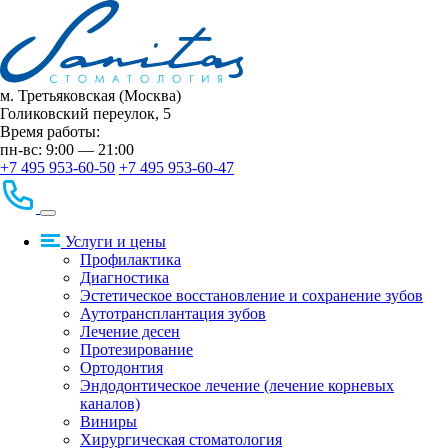
м. Третьяковская (Москва)
Голиковский переулок, 5
Время работы:
пн-вс: 9:00 — 21:00
+7 495 953-60-50
+7 495 953-60-47
Услуги и цены
Профилактика
Диагностика
Эстетическое восстановление и сохранение зубов
Аутотрансплантация зубов
Лечение десен
Протезирование
Ортодонтия
Эндодонтическое лечение (лечение корневых
каналов)
Виниры
Хирургическая стоматология