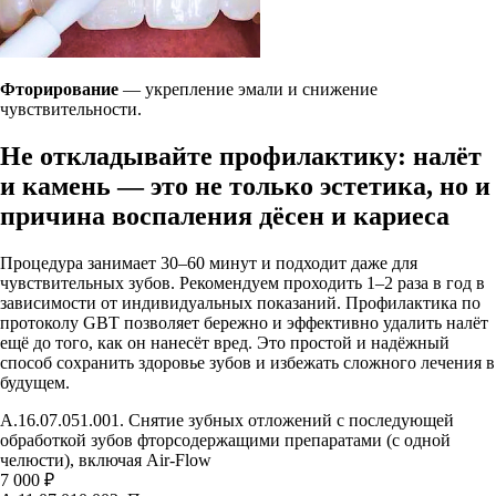
Фторирование
— укрепление эмали и снижение
чувствительности.
Не откладывайте профилактику:
налёт
и камень — это не только эстетика, но и
причина воспаления дёсен и кариеса
Процедура занимает 30–60 минут и подходит даже для
чувствительных зубов. Рекомендуем проходить 1–2 раза в год в
зависимости от индивидуальных показаний. Профилактика по
протоколу GBT позволяет бережно и эффективно удалить налёт
ещё до того, как он нанесёт вред. Это простой и надёжный
способ сохранить здоровье зубов и избежать сложного лечения в
будущем.
А.16.07.051.001. Снятие зубных отложений с последующей
обработкой зубов фторсодержащими препаратами (с одной
челюсти), включая Air-Flow
7 000 ₽