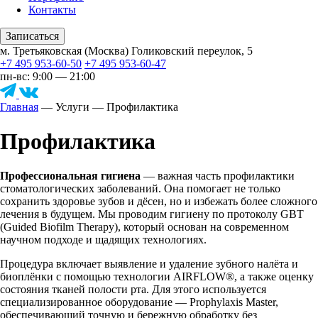
Контакты
Записаться
м. Третьяковская (Москва) Голиковский переулок, 5
+7 495 953-60-50
+7 495 953-60-47
пн-вс: 9:00 — 21:00
Главная
—
Услуги
—
Профилактика
Профилактика
Профессиональная гигиена
— важная часть профилактики
стоматологических заболеваний. Она помогает не только
сохранить здоровье зубов и дёсен, но и избежать более сложного
лечения в будущем. Мы проводим гигиену по протоколу GBT
(Guided Biofilm Therapy), который основан на современном
научном подходе и щадящих технологиях.
Процедура включает выявление и удаление зубного налёта и
биоплёнки с помощью технологии AIRFLOW®, а также оценку
состояния тканей полости рта. Для этого используется
специализированное оборудование — Prophylaxis Master,
обеспечивающий точную и бережную обработку без