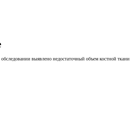
е
и обследовании выявлено недостаточный объем костной ткани