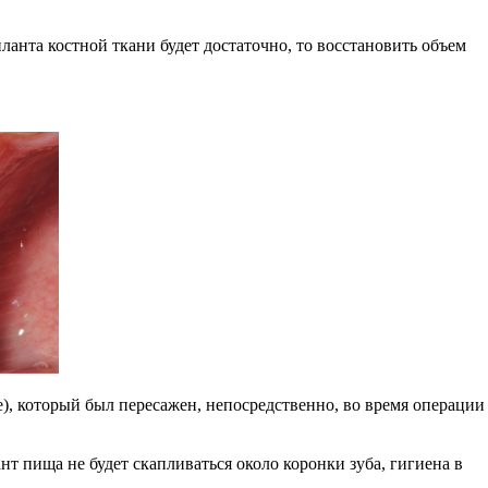
анта костной ткани будет достаточно, то восстановить объем
), который был пересажен, непосредственно, во время операции
т пища не будет скапливаться около коронки зуба, гигиена в