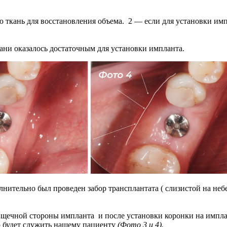
 ткань для восстановления объема. 2 — если для установки импл
ни оказалось достаточным для установки импланта.
ительно был проведен забор трансплантата ( слизистой на небе
 щечной стороны импланта и после установки коронки на имплан
го будет служить нашему пациенту
(Фото 3 и 4).