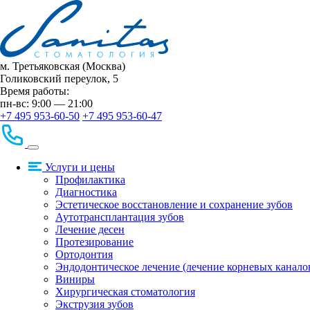
м. Третьяковская (Москва)
Голиковский переулок, 5
Время работы:
пн-вс: 9:00 — 21:00
+7 495 953-60-50
+7 495 953-60-47
Услуги и цены
Профилактика
Диагностика
Эстетическое восстановление и сохранение зубов
Аутотрансплантация зубов
Лечение десен
Протезирование
Ортодонтия
Эндодонтическое лечение (лечение корневых канало
Виниры
Хирургическая стоматология
Экструзия зубов