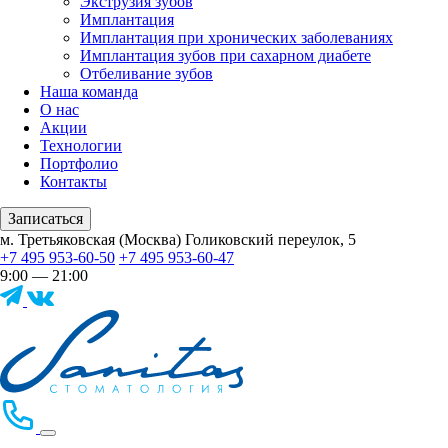
Экструзия зубов
Имплантация
Имплантация при хронических заболеваниях
Имплантация зубов при сахарном диабете
Отбеливание зубов
Наша команда
О нас
Акции
Технологии
Портфолио
Контакты
Записаться
м. Третьяковская (Москва) Голиковский переулок, 5
+7 495 953-60-50
+7 495 953-60-47
9:00 — 21:00