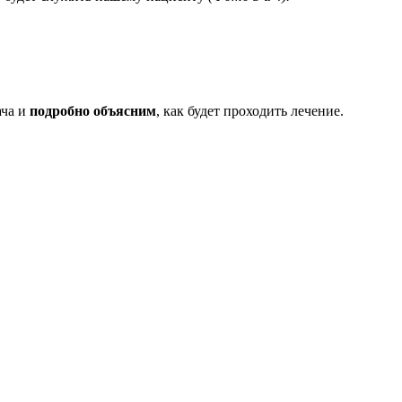
ача и
подробно
объясним
, как будет проходить лечение.