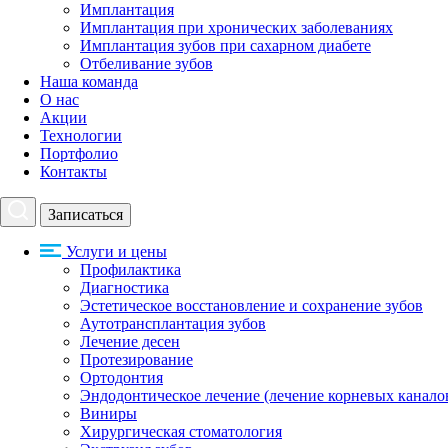
Имплантация
Имплантация при хронических заболеваниях
Имплантация зубов при сахарном диабете
Отбеливание зубов
Наша команда
О нас
Акции
Технологии
Портфолио
Контакты
Записаться
Услуги и цены
Профилактика
Диагностика
Эстетическое восстановление и сохранение зубов
Аутотрансплантация зубов
Лечение десен
Протезирование
Ортодонтия
Эндодонтическое лечение (лечение корневых канало
Виниры
Хирургическая стоматология